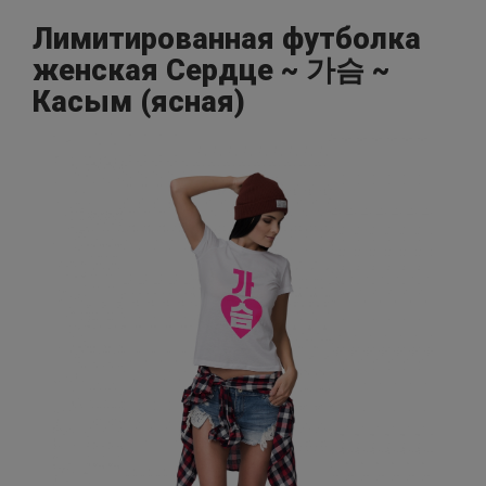
Лимитированная футболка
женская Сердце ~ 가슴 ~
Касым (ясная)