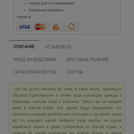
номер для отслеживания
бережная упаковка
Оплата
ОПИСАНИЕ
ОТЗЫВОВ (0)
УХОД ЗА ИЗДЕЛИЕМ
ЦВЕТОВЫЕ РЕШЕНИЯ
ГАРАНТИЯ КАЧЕСТВА
СОСТАВ
Вы так долго мечтали об этом, и ваша мечта, наконец-то,
сбылась! Единственная в своем роде коллекция одежды с
корейским сленгом k-pop и k-dorama. Такого вы не найдёте
даже в Южной Корее! Все друзья будут спрашивать, что
написано на вашей футболке или толстовке и где купить такую
же. На концерте вашей любимой k-pop группы, на курсах
корейского языка и даже путешествуя по Южной Корее, в
одежде из нашей коллекции вы всегда будете в центре